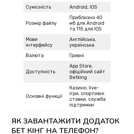
Сумісність
Android, IOS
Приблизно 40
Розмір файлу
мб для Android
та 115 для IOS
Мови
Англійська,
інтерфейсу
українська
Валюта
Гривні
App Store,
Доступність
офіційний сайт
Betking
Казино, live-
ігри, спортивні
Основні функції
ставки, служба
підтримки
ЯК ЗАВАНТАЖИТИ ДОДАТОК
БЕТ КІНГ НА ТЕЛЕФОН?