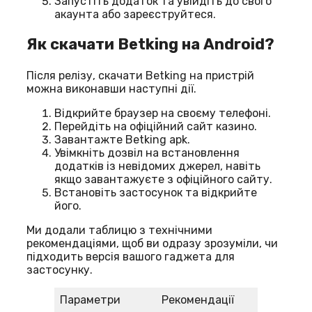
Запустіть додаток та увійдіть до свого
акаунта або зареєструйтеся.
Як скачати Betking на Android?
Після релізу, скачати Betking на пристрій
можна виконавши наступні дії.
Відкрийте браузер на своєму телефоні.
Перейдіть на офіційний сайт казино.
Завантажте Betking apk.
Увімкніть дозвіл на встановлення
додатків із невідомих джерел, навіть
якщо завантажуєте з офіційного сайту.
Встановіть застосунок та відкрийте
його.
Ми додали таблицю з технічними
рекомендаціями, щоб ви одразу зрозуміли, чи
підходить версія вашого гаджета для
застосунку.
Параметри
Рекомендації