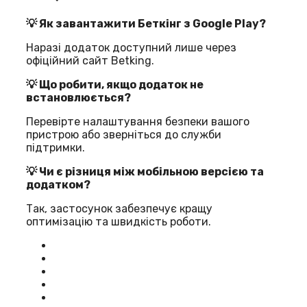
💡 Як завантажити Беткінг з Google Play?
Наразі додаток доступний лише через
офіційний сайт Betking.
💡 Що робити, якщо додаток не
встановлюється?
Перевірте налаштування безпеки вашого
пристрою або зверніться до служби
підтримки.
💡 Чи є різниця між мобільною версією та
додатком?
Так, застосунок забезпечує кращу
оптимізацію та швидкість роботи.