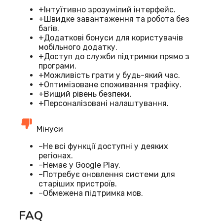
+
Інтуїтивно зрозумілий інтерфейс.
+
Швидке завантаження та робота без
багів.
+
Додаткові бонуси для користувачів
мобільного додатку.
+
Доступ до служби підтримки прямо з
програми.
+
Можливість грати у будь-який час.
+
Оптимізоване споживання трафіку.
+
Вищий рівень безпеки.
+
Персоналізовані налаштування.
Мінуси
–
Не всі функції доступні у деяких
регіонах.
–
Немає у Google Play.
–
Потребує оновлення системи для
старіших пристроїв.
–
Обмежена підтримка мов.
FAQ