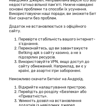
невідомих джерел, неправильна версія IOS або
недостатньо вільної пам’яті. Нижче наведені
основні проблеми та способи їх усунення.
Використовуючи наші поради, ви зможете Бет
Кінг скачати без проблем.
Додаток не встановлюється з офіційного
сайту.
Перевірте стабільність вашого інтернет-
з’єднання.
Переконайтесь, що ви завантажуєте
Betking apk з сайту казино, а не з
підозрілих ресурсів.
Використовуйте VPN, якщо доступ до
сайту обмежений. Наприклад, ви є у
країні, де азартні ігри заборонені.
Неможливо скачати Беткінг на Андроїд.
Відкрийте налаштування пристрою.
Перейдіть до розділу «Безпека» або
«Приватність».
Увімкніть дозвіл на встановлення
додатків із невідомих джерел.