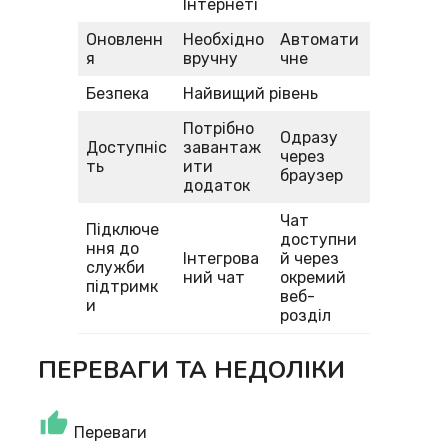
Інтернеті
Оновленн
Необхідно
Автомати
я
вручну
чне
Безпека
Найвищий рівень
Потрібно
Одразу
Доступніс
завантаж
через
ть
ити
браузер
додаток
Чат
Підключе
доступни
ння до
Інтегрова
й через
служби
ний чат
окремий
підтримк
веб-
и
розділ
ПЕРЕВАГИ ТА НЕДОЛІКИ
Переваги